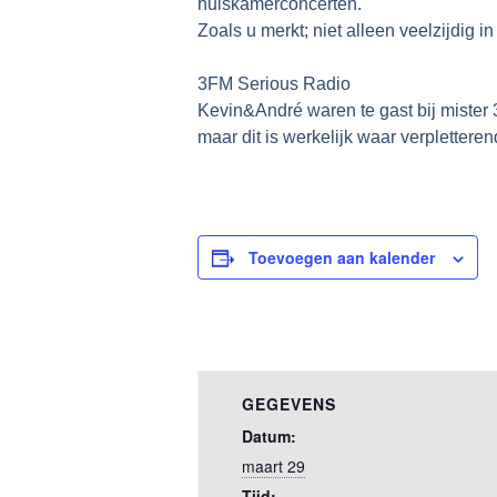
huiskamerconcerten.
Zoals u merkt; niet alleen veelzijdig in
3FM Serious Radio
Kevin&André waren te gast bij mister 3
maar dit is werkelijk waar verpletteren
Toevoegen aan kalender
GEGEVENS
Datum:
maart 29
Tijd: