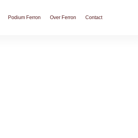
Podium Ferron
Over Ferron
Contact