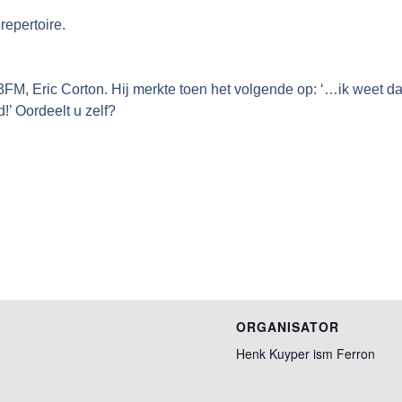
 repertoire.
FM, Eric Corton. Hij merkte toen het volgende op: ‘…ik weet dat
d!’ Oordeelt u zelf?
ORGANISATOR
Henk Kuyper ism Ferron