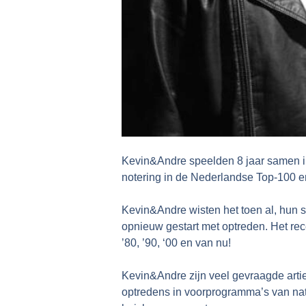
Kevin&Andre speelden 8 jaar samen i
notering in de Nederlandse Top-100 e
Kevin&Andre wisten het toen al, hun 
opnieuw gestart met optreden. Het rece
’80, ’90, ‘00 en van nu!
Kevin&Andre zijn veel gevraagde arti
optredens in voorprogramma’s van nation