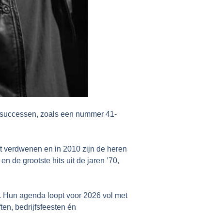
 successen, zoals een nummer 41-
t verdwenen en in 2010 zijn de heren
n de grootste hits uit de jaren ’70,
. Hun agenda loopt voor 2026 vol met
ten, bedrijfsfeesten én